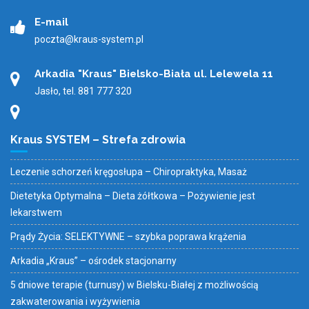
E-mail
poczta@kraus-system.pl
Arkadia "Kraus" Bielsko-Biała ul. Lelewela 11
Jasło, tel. 881 777 320
Kraus SYSTEM – Strefa zdrowia
Leczenie schorzeń kręgosłupa – Chiropraktyka, Masaż
Dietetyka Optymalna – Dieta żółtkowa – Pożywienie jest
lekarstwem
Prądy Życia: SELEKTYWNE – szybka poprawa krążenia
Arkadia „Kraus” – ośrodek stacjonarny
5 dniowe terapie (turnusy) w Bielsku-Białej z możliwością
zakwaterowania i wyżywienia