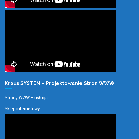
Kraus SYSTEM – Projektowanie Stron WWW
Strony WWW – usługa
Sklep internetowy