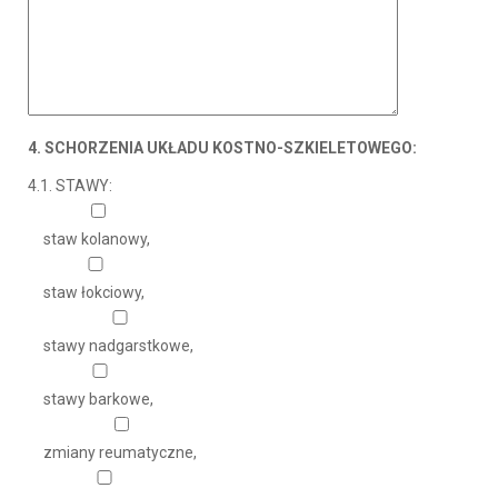
4. SCHORZENIA UKŁADU KOSTNO-SZKIELETOWEGO:
4.1. STAWY:
staw kolanowy,
staw łokciowy,
stawy nadgarstkowe,
stawy barkowe,
zmiany reumatyczne,