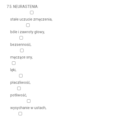
7.5. NEURASTENIA:
stałe uczucie zmęczenia,
bóle i zawroty głowy,
bezsenność,
męczące sny,
lęki,
płaczliwość,
potliwość,
wysychanie w ustach,