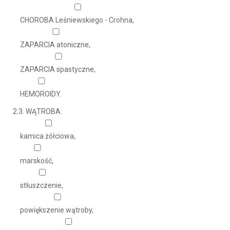
CHOROBA Leśniewskiego - Crohna,
ZAPARCIA atoniczne,
ZAPARCIA spastyczne,
HEMOROIDY.
2.3. WĄTROBA:
kamica żółciowa,
marskość,
stłuszczenie,
powiększenie wątroby,