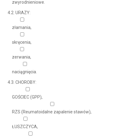
zwyrodnieniowe.
4.2. URAZY:
złamania,
skręcenia,
zerwania,
naciągnięcia.
4.3. CHOROBY:
GOŚCIEC (GPP),
RZS (Reumatoidalne zapalenie stawów),
ŁUSZCZYCA,