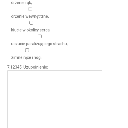
drżenie rąk,
drżenie wewnętrzne,
kłucie w okolicy serca,
uczucie paraliżującego strachu,
zimne ręce i nogi.
7.12345. Uzupełnienie: