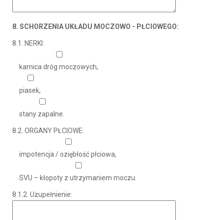
8. SCHORZENIA UKŁADU MOCZOWO - PŁCIOWEGO:
8.1. NERKI:
kamica dróg moczowych,
piasek,
stany zapalne.
8.2. ORGANY PŁCIOWE:
impotencja / oziębłość płciowa,
SVU – kłopoty z utrzymaniem moczu.
8.1.2. Uzupełnienie: