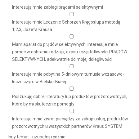
Interesują mnie zabiegi prądami selektywnymi
Interesuje mnie Leczenie Schorzeń Kręgosłupa metodą
1,2,3, Józefa Krausa
Mam aparat do prądów selektywnych, interesuje mnie
pomoc w dobraniu rodzaju, czasu i częstotliwości PRĄDÓW
SELEKTYWNYCH, adekwatnie do mojej dolegliwości
Interesuje mnie pobyt na 5-dniowym turnusie wczasowo-
leczniczym w Bielsku-Białej
Poszukuję dobrej literatury lub produktów prozdrowotnych,
które by mi skutecznie pomogły
Interesuje mnie zwrot pieniędzy za zakup usług, produktów
prozdrowotnych u wszystkich partnerów Kraus SYSTEM
Inny temat - uzupełnij ręcznie: